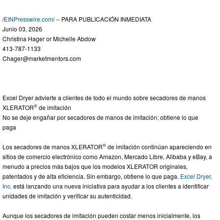
/
EINPresswire.com
/ -- PARA PUBLICACIÓN INMEDIATA
Junio 03, 2026
Christina Hager or Michelle Abdow
413-787-1133
Chager@marketmentors.com
Excel Dryer advierte a clientes de todo el mundo sobre secadores de manos
®
XLERATOR
de imitación
No se deje engañar por secadores de manos de imitación; obtiene lo que
paga
®
Los secadores de manos XLERATOR
de imitación continúan apareciendo en
sitios de comercio electrónico como Amazon, Mercado Libre, Alibaba y eBay, a
menudo a precios más bajos que los modelos XLERATOR originales,
patentados y de alta eficiencia. Sin embargo, obtiene lo que paga.
Excel Dryer,
Inc.
está lanzando una nueva iniciativa para ayudar a los clientes a identificar
unidades de imitación y verificar su autenticidad.
Aunque los secadores de imitación pueden costar menos inicialmente, los