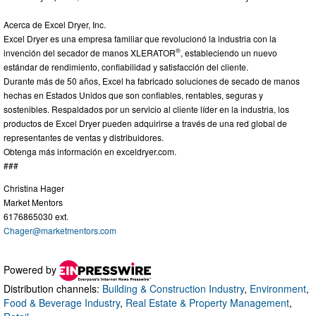
Acerca de Excel Dryer, Inc.
Excel Dryer es una empresa familiar que revolucionó la industria con la
®
invención del secador de manos XLERATOR
, estableciendo un nuevo
estándar de rendimiento, confiabilidad y satisfacción del cliente.
Durante más de 50 años, Excel ha fabricado soluciones de secado de manos
hechas en Estados Unidos que son confiables, rentables, seguras y
sostenibles. Respaldados por un servicio al cliente líder en la industria, los
productos de Excel Dryer pueden adquirirse a través de una red global de
representantes de ventas y distribuidores.
Obtenga más información en exceldryer.com.
###
Christina Hager
Market Mentors
6176865030 ext.
Chager@marketmentors.com
Powered by
Distribution channels:
Building & Construction Industry
,
Environment
,
Food & Beverage Industry
,
Real Estate & Property Management
,