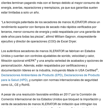
clientes terminan pagando más con el tiempo debido al mayor consumo de
energía, averías, reparaciones y reemplazos, ya que sus garantías suelen
estar limitadas a solo un año.
“La tecnología patentada de los secadores de manos XLERATOR ofrece un
rendimiento superior con tiempos de secado más rápidos verificados por
terceros, menor consumo de energía y está respaldada por una garantía de
siete años para todas las piezas”, afirmó William Gagnon, vicepresidente
ejecutivo y director de operaciones (COO) de Excel Dryer.
Los auténticos secadores de manos XLERATOR se fabrican en Estados
Unidos y cuentan con controles ajustables de sonido, velocidad y calor,
®
filtración opcional eHEPA
y una amplia variedad de acabados y opciones de
personalización. Además, están respaldados por certificaciones y
®
documentación líderes en la industria, incluyendo Made in USA Certified
,
Declaraciones Ambientales de Producto (EPD)
,
Declaraciones de Producto
para la Salud (HPD)
, y cumplen con normas internacionales de seguridad
como UL, CE y RoHS.
A pesar de una resolución favorable emitida en 2017 por la Comisión de
Comercio Internacional de los Estados Unidos que bloqueó la importación y
venta de secadores de manos XLERATOR de imitación que infringían los