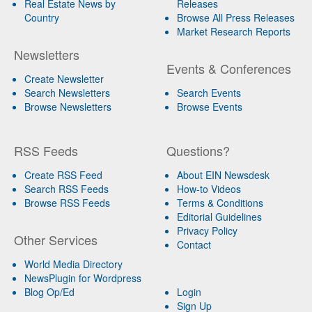
Real Estate News by
Releases
Country
Browse All Press Releases
Market Research Reports
Newsletters
Events & Conferences
Create Newsletter
Search Newsletters
Search Events
Browse Newsletters
Browse Events
RSS Feeds
Questions?
Create RSS Feed
About EIN Newsdesk
Search RSS Feeds
How-to Videos
Browse RSS Feeds
Terms & Conditions
Editorial Guidelines
Privacy Policy
Other Services
Contact
World Media Directory
NewsPlugin for Wordpress
Blog Op/Ed
Login
Sign Up