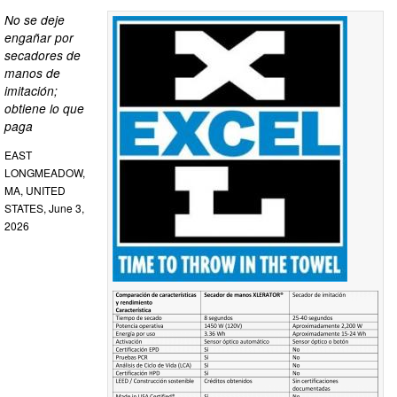
No se deje
engañar por
secadores de
manos de
imitación;
obtiene lo que
paga
EAST
LONGMEADOW,
MA, UNITED
STATES, June 3,
2026