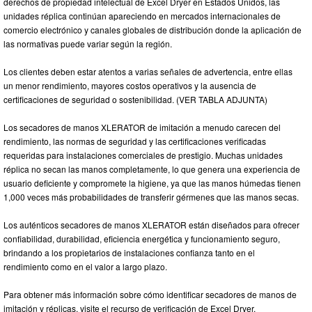
derechos de propiedad intelectual de Excel Dryer en Estados Unidos, las
unidades réplica continúan apareciendo en mercados internacionales de
comercio electrónico y canales globales de distribución donde la aplicación de
las normativas puede variar según la región.
Los clientes deben estar atentos a varias señales de advertencia, entre ellas
un menor rendimiento, mayores costos operativos y la ausencia de
certificaciones de seguridad o sostenibilidad. (VER TABLA ADJUNTA)
Los secadores de manos XLERATOR de imitación a menudo carecen del
rendimiento, las normas de seguridad y las certificaciones verificadas
requeridas para instalaciones comerciales de prestigio. Muchas unidades
réplica no secan las manos completamente, lo que genera una experiencia de
usuario deficiente y compromete la higiene, ya que las manos húmedas tienen
1,000 veces más probabilidades de transferir gérmenes que las manos secas.
Los auténticos secadores de manos XLERATOR están diseñados para ofrecer
confiabilidad, durabilidad, eficiencia energética y funcionamiento seguro,
brindando a los propietarios de instalaciones confianza tanto en el
rendimiento como en el valor a largo plazo.
Para obtener más información sobre cómo identificar secadores de manos de
imitación y réplicas, visite el recurso de verificación de Excel Dryer.